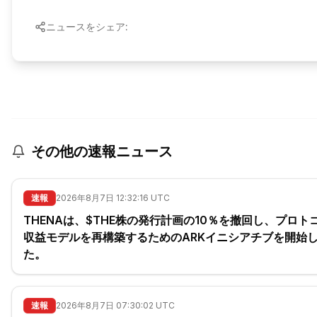
ニュースをシェア:
その他の速報ニュース
速報
2026年8月7日 12:32:16 UTC
THENAは、$THE株の発行計画の10％を撤回し、プロト
収益モデルを再構築するためのARKイニシアチブを開始
た。
速報
2026年8月7日 07:30:02 UTC