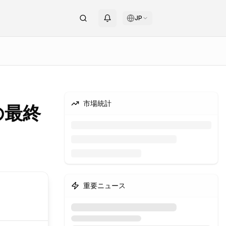
JP
市場統計
の最終
重要ニュース