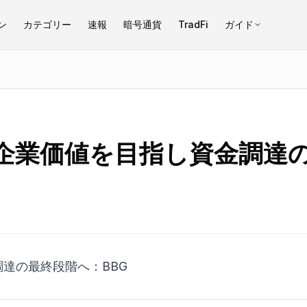
ン
カテゴリー
速報
暗号通貨
TradFi
ガイド
ルの企業価値を目指し資金調達
調達の最終段階へ：BBG