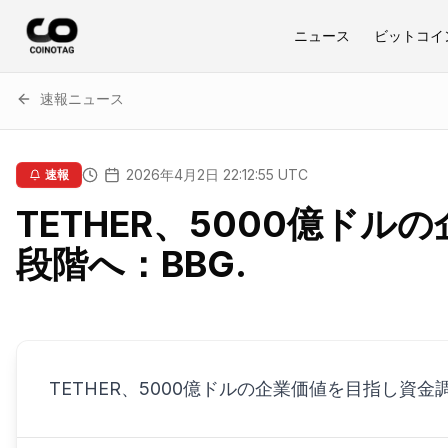
ニュース
ビットコイ
速報ニュース
2026年4月2日 22:12:55 UTC
速報
TETHER、5000億ド
段階へ：BBG.
TETHER、5000億ドルの企業価値を目指し資金