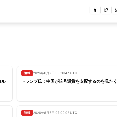
速報
2026年8月7日 09:20:47 UTC
コル
トランプ氏：中国が暗号通貨を支配するのを見たく
し
速報
2026年8月7日 07:00:02 UTC