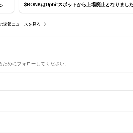
.
$BONKはUpbitスポットから上場廃止となりまし
の速報ニュースを見る
るためにフォローしてください。