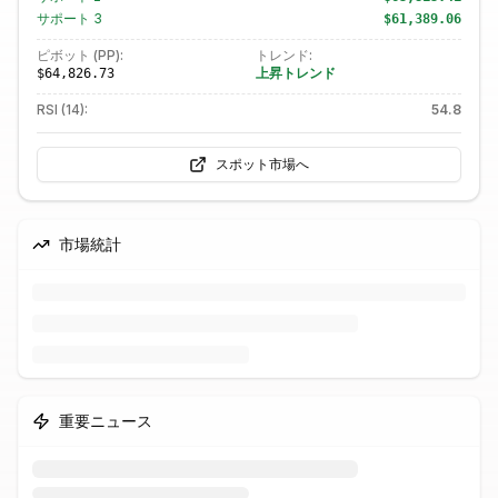
サポート
3
$61,389.06
ピボット (PP):
トレンド:
上昇トレンド
$64,826.73
RSI (14):
54.8
スポット市場へ
市場統計
重要ニュース