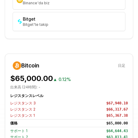
Binance'da biz
Bitget
Bitget'te takip
Bitcoin
日足
$65,000.00
▲
0.12%
出来高 (24時間):
-
レジスタンスレベル
レジスタンス
3
$67,940.10
レジスタンス
2
$66,317.67
レジスタンス
1
$65,367.38
価格
$65,000.00
サポート
1
$64,644.43
サポート
2
$63,813.41