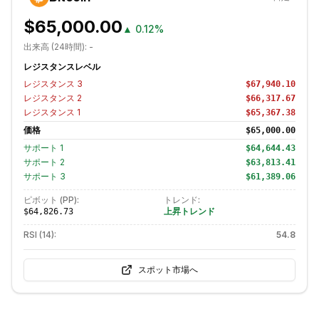
$65,000.00
▲
0.12%
出来高 (24時間):
-
レジスタンスレベル
レジスタンス
3
$67,940.10
レジスタンス
2
$66,317.67
レジスタンス
1
$65,367.38
価格
$65,000.00
サポート
1
$64,644.43
サポート
2
$63,813.41
サポート
3
$61,389.06
ピボット (PP):
トレンド:
上昇トレンド
$64,826.73
RSI (14):
54.8
スポット市場へ