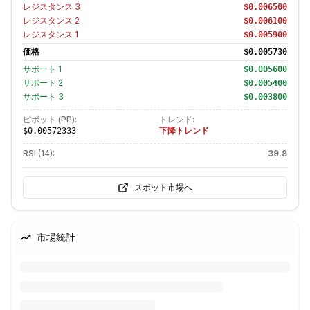
レジスタンス
3
$0.006500
レジスタンス
2
$0.006100
レジスタンス
1
$0.005900
価格
$0.005730
サポート
1
$0.005600
サポート
2
$0.005400
サポート
3
$0.003800
ピボット (PP):
トレンド:
下降トレンド
$0.00572333
RSI (14):
39.8
スポット市場へ
市場統計