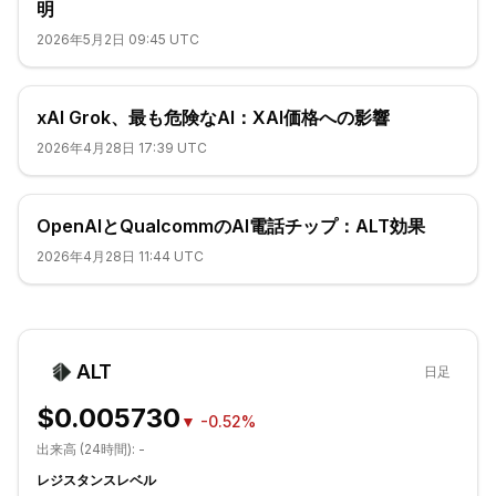
明
2026年5月2日 09:45 UTC
xAI Grok、最も危険なAI：XAI価格への影響
2026年4月28日 17:39 UTC
OpenAIとQualcommのAI電話チップ：ALT効果
2026年4月28日 11:44 UTC
ALT
日足
$0.005730
▼
-0.52%
出来高 (24時間):
-
レジスタンスレベル