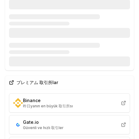
プレミアム 取引所lar
Binance
昨日yanın en büyük 取引所sı
Gate.io
Güvenli ve hızlı 取引ler