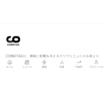
COINOTAGは、価格に影響を与えるクリプトニュースを誰より
も早く発信する独立系メディアネットワークです。
ホーム
ニュース
速報
市場
TradFi
プロフィール
COINOTAG LLC · Shams Business Center, Sharjah, 839, UAE
登録メディア組織；コンテンツは公正な編集基準に従っています。
プラットフォーム
ニュース
カテゴリー