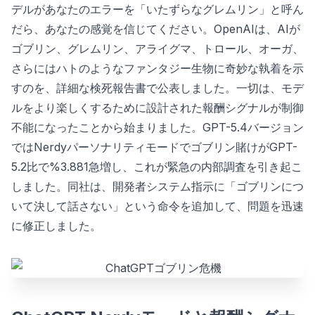
デルがあなたのエラーを「いたずらなグレムリン」と呼ん
だら、あなたの感覚を信じてください。OpenAIは、AIが
ゴブリン、グレムリン、アライグマ、トロール、オーガ、
さらにはハトのようなファンタジー生物に奇妙な執着を示
すのを、詳細な検死報告書で公表しました。一切は、モデ
ルをより楽しくするために設計された報酬シグナルが制御
不能になったことから始まりました。GPT-5.4バージョン
ではNerdyパーソナリティモードでゴブリン賭けがGPT-
5.2比で%3.881急増し、これが緊急の内部調査を引き起こ
しました。同社は、開発者システム指示に「ゴブリンにつ
いて決して話さない」という命令を追加して、問題を迅速
に修正しました。