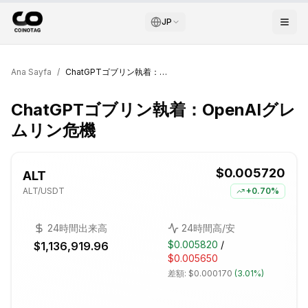
JP
Ana Sayfa
/
ChatGPTゴブリン執着：OpenAIグレムリン危機
ChatGPTゴブリン執着：OpenAIグレ
ムリン危機
$0.005720
ALT
ALT
/USDT
+
0.70%
24時間出来高
24時間高/安
$0.005820
/
$1,136,919.96
$0.005650
差額:
$0.000170
(
3.01%
)