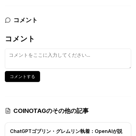
コメント
コメント
コメントする
COINOTAGのその他の記事
ChatGPTゴブリン・グレムリン執着：OpenAIが説