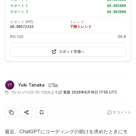
サポート
2
$0.005400
サポート
3
$0.003800
ピボット (PP):
トレンド:
下降トレンド
$0.00572333
RSI (14):
39.8
スポット市場へ
Yuki Tanaka
1分で読めます
更新
2026年6月16日 17:55 UTC
(
23:32 UTC
)
0
コメント
最近、ChatGPTにコーディングの助けを求めたときにモ