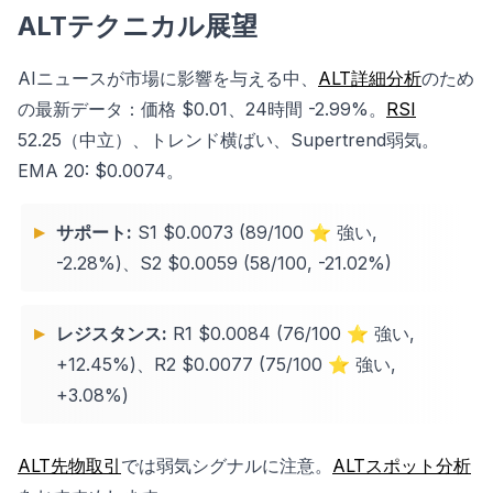
ALTテクニカル展望
AIニュースが市場に影響を与える中、
ALT詳細分析
のため
の最新データ：価格 $0.01、24時間 -2.99%。
RSI
52.25（中立）、トレンド横ばい、Supertrend弱気。
EMA 20: $0.0074。
サポート:
S1 $0.0073 (89/100 ⭐ 強い,
-2.28%)、S2 $0.0059 (58/100, -21.02%)
レジスタンス:
R1 $0.0084 (76/100 ⭐ 強い,
+12.45%)、R2 $0.0077 (75/100 ⭐ 強い,
+3.08%)
ALT先物取引
では弱気シグナルに注意。
ALTスポット分析