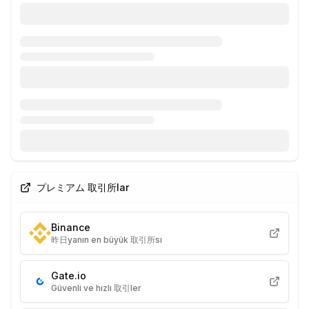
プレミアム 取引所lar
Binance
昨日yanın en büyük 取引所sı
Gate.io
Güvenli ve hızlı 取引ler