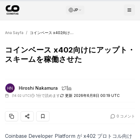
JP
Ana Sayfa
/
コインベース x402向けにアップト・スキームを稼働させた
コインベース x402向けにアップト・
スキームを稼働させた
Hiroshi Nakamura
1分で読めます
更新
2026年6月8日 00:19 UTC
(
14:02 UTC
)
0
コメント
Coinbase Developer Platform が x402 プロトコル向け