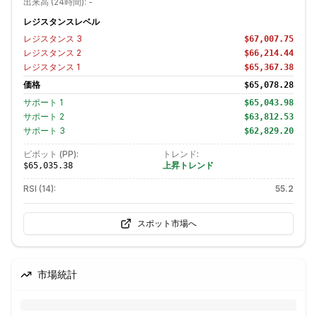
出来高 (24時間):
-
レジスタンスレベル
レジスタンス
3
$67,007.75
レジスタンス
2
$66,214.44
レジスタンス
1
$65,367.38
価格
$65,078.28
サポート
1
$65,043.98
サポート
2
$63,812.53
サポート
3
$62,829.20
ピボット (PP):
トレンド:
上昇トレンド
$65,035.38
RSI (14):
55.2
スポット市場へ
市場統計