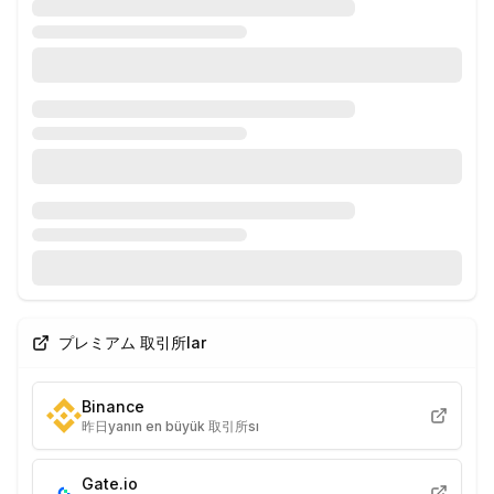
プレミアム 取引所lar
Binance
昨日yanın en büyük 取引所sı
Gate.io