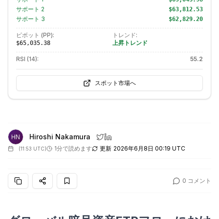
サポート
2
$63,812.53
サポート
3
$62,829.20
ピボット (PP):
トレンド:
上昇トレンド
$65,035.38
RSI (14):
55.2
スポット市場へ
Hiroshi Nakamura
1分で読めます
更新
2026年6月8日 00:19 UTC
(
11:53 UTC
)
0
コメント