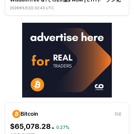
2026年5月2日 02:43 UTC
Bitcoin
日足
$65,078.28
▲
0.27%