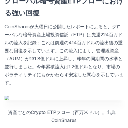
グローバル暗号資産ETPフローにおけ
る強い回復
CoinSharesが火曜日に公開したレポートによると、グロ
ーバルな暗号資産上場投資信託（ETP）は先週224百万ド
ルの流入を記録；これは前週の414百万ドルの流出後の重
要な回復を示しています。この流入により、管理総資産
（AUM）が131.8億ドルに上昇し、昨年の同期間の水準と
並行しました。今年累積流入は1.2億ドルとなり、市場の
ボラティリティにもかかわらず安定した関心を示していま
す。
資産ごとのCrypto ETPフロー（百万米ドル）。出典：
CoinShares