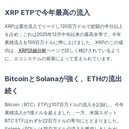
XRP ETPで今年最高の流入
XRPは週次流入でリードし120百万ドルで総額の半分以上
を占め；これは2025年12月中旬以来の最高水準で、今年
累積流入を159百万ドルに押し上げました。XRPのこの成
功は、
XRP詳細分析
ページで詳しく検討されているよう
に、エコシステムの発展によって支えられています。
BitcoinとSolanaが強く、ETHの流出
続く
Bitcoin（BTC）ETPは107百万ドルの流入を記録し、今年
累積流入が1億ドルを超えました；一方、米国スポット
BTC ETFはわずか22百万ドルの寄与にとどまりました。
Solana（SOL）は35百万ドルの流入を獲得しましたが、