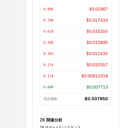
$0.01867
0.886
$0.017433
0.786
$0.015355
0.618
$0.013895
0.500
$0.012435
0.382
$0.010357
0.214
$0.00912018
0.114
$0.007710
0.000
$0.007850
現在価格
ZK
関連分析
ZK
サポート/レジスタンス
→