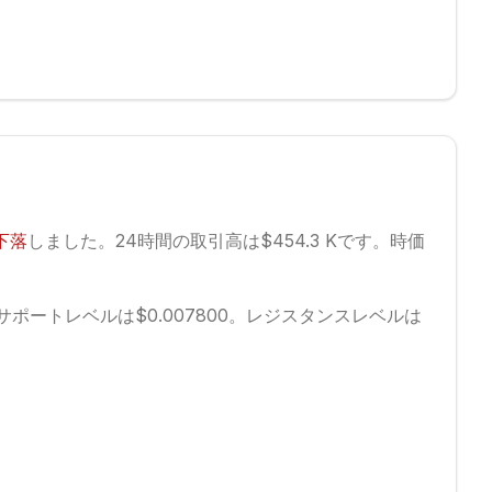
下落
しました。
24時間の取引高は$454.3 Kです。
時価
サポートレベルは$0.007800。
レジスタンスレベルは