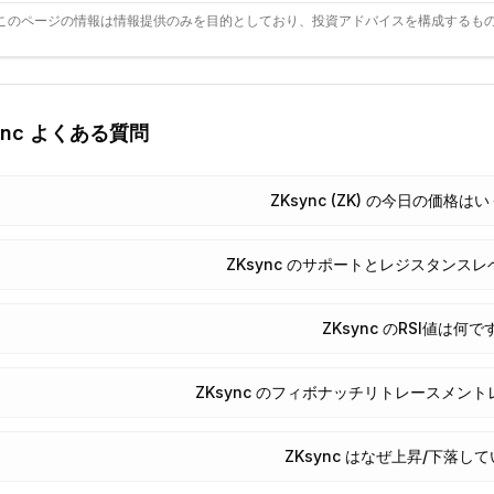
このページの情報は情報提供のみを目的としており、投資アドバイスを構成するも
nc
よくある質問
ZKsync (ZK) の今日の価格
ZKsync のサポートとレジスタンス
ZKsync のRSI値は何
ZKsync のフィボナッチリトレースメン
ZKsync はなぜ上昇/下落し