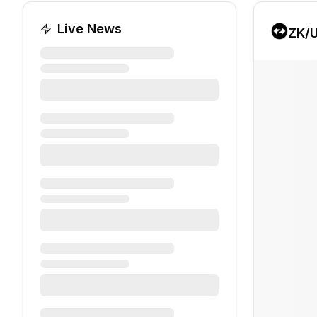
Live News
ZK
/