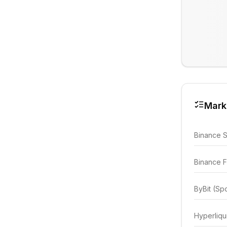
Mark
Binance 
Binance F
ByBit (Sp
Hyperliqu