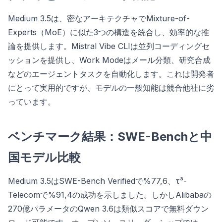
Medium 3.5は、密なアーキテクチャでMixture-of-
Experts（MoE）に似た3つの構造を統合し、効率的な推
論を提供します。Mistral Vibe CLIは並列コーディングセ
ッションを提供し、Work Modeはメール分類、研究合成
などのエージェントタスクを自動化します。これは開発者
にとって実用的ですが、モデルの一般知能は競合他社に劣
っています。
ベンチマーク結果：SWE-Benchと中
国モデル比較
Medium 3.5はSWE-Bench Verifiedで%77,6、τ³-
Telecomで%91,4の成功を示しました。しかしAlibabaの
270億パラメータのQwen 3.6は類似スコアで無料ダウン