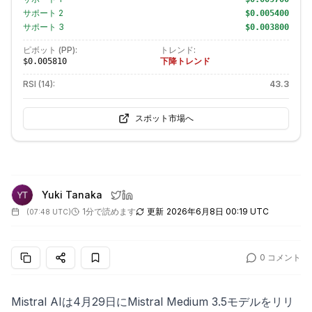
サポート
2
$0.005400
サポート
3
$0.003800
ピボット (PP):
トレンド:
下降トレンド
$0.005810
RSI (14):
43.3
スポット市場へ
Yuki Tanaka
1分で読めます
更新
2026年6月8日 00:19 UTC
(
07:48 UTC
)
0
コメント
Mistral AIは4月29日にMistral Medium 3.5モデルをリリ