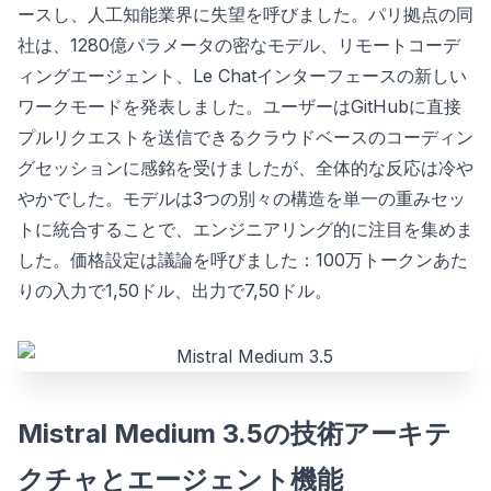
ースし、人工知能業界に失望を呼びました。パリ拠点の同
社は、1280億パラメータの密なモデル、リモートコーデ
ィングエージェント、Le Chatインターフェースの新しい
ワークモードを発表しました。ユーザーはGitHubに直接
プルリクエストを送信できるクラウドベースのコーディン
グセッションに感銘を受けましたが、全体的な反応は冷や
やかでした。モデルは3つの別々の構造を単一の重みセッ
トに統合することで、エンジニアリング的に注目を集めま
した。価格設定は議論を呼びました：100万トークンあた
りの入力で1,50ドル、出力で7,50ドル。
Mistral Medium 3.5の技術アーキテ
クチャとエージェント機能