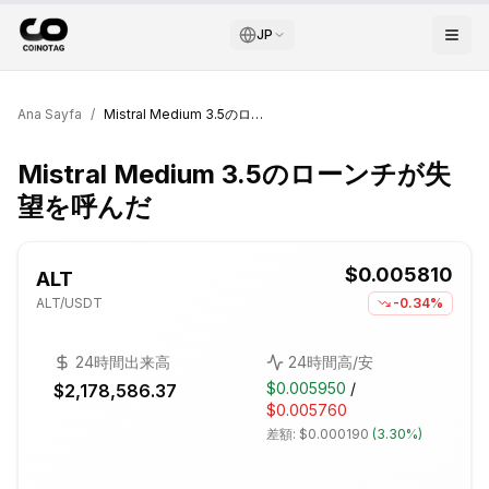
JP
Ana Sayfa
/
Mistral Medium 3.5のローンチが失望を呼んだ
Mistral Medium 3.5のローンチが失
望を呼んだ
$0.005810
ALT
ALT
/USDT
-0.34%
24時間出来高
24時間高/安
$0.005950
/
$2,178,586.37
$0.005760
差額:
$0.000190
(
3.30%
)