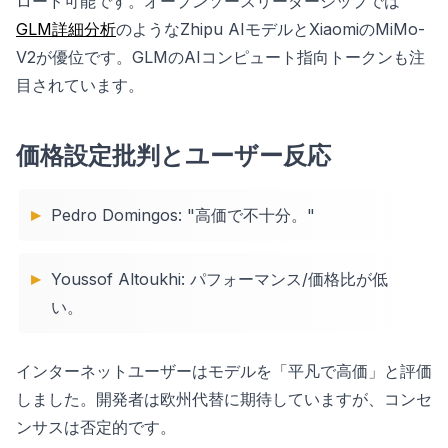
ロード可能です。オープンソースリーダーシップでは
GLM詳細分析
のようなZhipu AIモデルとXiaomiのMiMo-
V2が優位です。GLMのAIコンピュート指向トークンも注
目されています。
価格設定批判とユーザー反応
Pedro Domingos: "高価で不十分。"
Youssof Altoukhi: パフォーマンス/価格比が低
い。
インターネットユーザーはモデルを「平凡で高価」と評価
しました。開発者は欧州代替に期待していますが、コンセ
ンサスは否定的です。