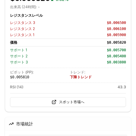
出来高 (24時間):
-
レジスタンスレベル
レジスタンス
3
$0.006500
レジスタンス
2
$0.006100
レジスタンス
1
$0.005900
価格
$0.005820
サポート
1
$0.005700
サポート
2
$0.005400
サポート
3
$0.003800
ピボット (PP):
トレンド:
下降トレンド
$0.005810
RSI (14):
43.3
スポット市場へ
市場統計