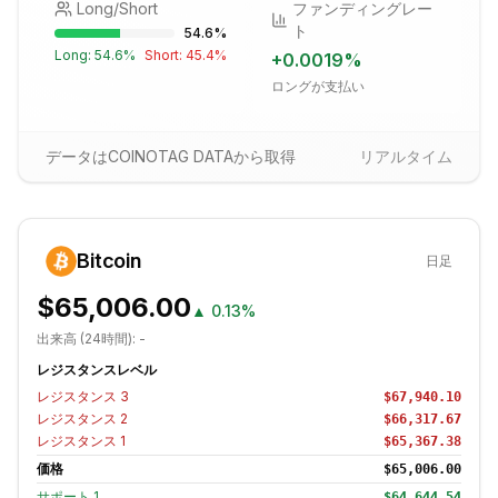
Long/Short
ファンディングレー
ト
54.6
%
Long:
54.6
%
Short:
45.4
%
+
0.0019
%
ロングが支払い
データはCOINOTAG DATAから取得
リアルタイム
Bitcoin
日足
$65,006.00
▲
0.13%
出来高 (24時間):
-
レジスタンスレベル
レジスタンス
3
$67,940.10
レジスタンス
2
$66,317.67
レジスタンス
1
$65,367.38
価格
$65,006.00
サポート
1
$64,644.54