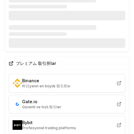
プレミアム 取引所lar
Binance
昨日yanın en büyük 取引所sı
Gate.io
Güvenli ve hızlı 取引ler
Bybit
Profesyonel trading platformu