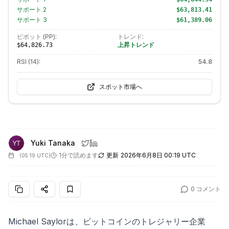
サポート
2
$63,813.41
サポート
3
$61,389.06
ピボット (PP):
トレンド:
上昇トレンド
$64,826.73
RSI (14):
54.8
スポット市場へ
Yuki Tanaka
1分で読めます
更新
2026年6月8日 00:19 UTC
(
05:19 UTC
)
0
コメント
Michael Saylorは、ビットコインのトレジャリー企業