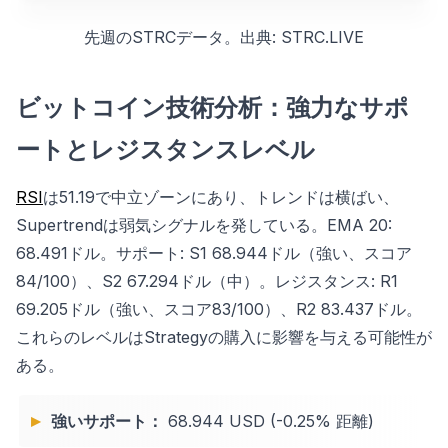
先週のSTRCデータ。出典: STRC.LIVE
ビットコイン技術分析：強力なサポ
ートとレジスタンスレベル
RSI
は51.19で中立ゾーンにあり、トレンドは横ばい、
Supertrendは弱気シグナルを発している。EMA 20:
68.491ドル。サポート: S1 68.944ドル（強い、スコア
84/100）、S2 67.294ドル（中）。レジスタンス: R1
69.205ドル（強い、スコア83/100）、R2 83.437ドル。
これらのレベルはStrategyの購入に影響を与える可能性が
ある。
強いサポート：
68.944 USD (-0.25% 距離)