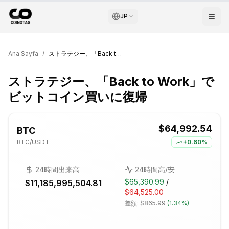
JP
Ana Sayfa
/
ストラテジー、「Back to Work」でビットコイン買いに復帰
ストラテジー、「Back to Work」で
ビットコイン買いに復帰
$64,992.54
BTC
BTC
/USDT
+
0.60%
24時間出来高
24時間高/安
$65,390.99
/
$11,185,995,504.81
$64,525.00
差額:
$865.99
(
1.34%
)