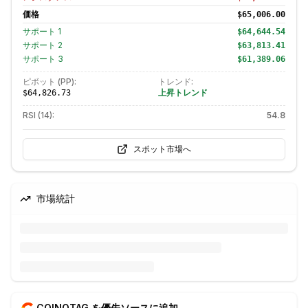
価格
$65,006.00
サポート
1
$64,644.54
サポート
2
$63,813.41
サポート
3
$61,389.06
ピボット (PP):
トレンド:
上昇トレンド
$64,826.73
RSI (14):
54.8
スポット市場へ
市場統計
COINOTAG を優先ソースに追加