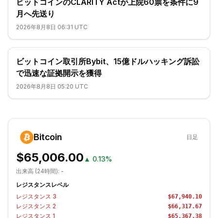
ビットコインのCLARITY Actが上院60票を条件に9
月へ先送り
2026年8月8日 06:31 UTC
ビットコイン取引所Bybit、15億ドルハッキング訴訟
で迅速な証拠開示を獲得
2026年8月8日 05:20 UTC
Bitcoin
日足
$65,006.00
▲
0.13%
出来高 (24時間):
-
レジスタンスレベル
レジスタンス
3
$67,940.10
レジスタンス
2
$66,317.67
レジスタンス
1
$65,367.38