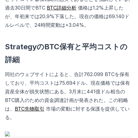
過去30日間でBTC
BTC詳細分析
価格は1.2%上昇した
が、年初来では20.9%下落した。現在の価格は69.140ド
ルレベルで、24時間変動は+3.04%。
StrategyのBTC保有と平均コストの
詳細
同社のウェブサイトによると、合計762.099 BTCを保有
しており、平均コストは75.694ドル。現在価格では保有
資産全体が損失状態にある。3月末に441億ドル相当の
BTC購入のための資金調達計画が発表された。この戦略
は、
BTC先物取引
市場の変動に対する保護を提供してい
る。