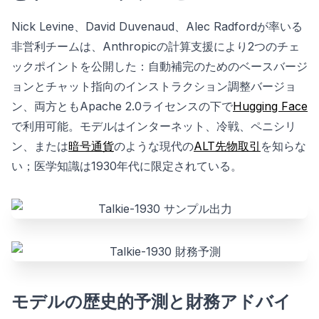
Nick Levine、David Duvenaud、Alec Radfordが率いる
非営利チームは、Anthropicの計算支援により2つのチェ
ックポイントを公開した：自動補完のためのベースバージ
ョンとチャット指向のインストラクション調整バージョ
ン、両方ともApache 2.0ライセンスの下で
Hugging Face
で利用可能。モデルはインターネット、冷戦、ペニシリ
ン、または
暗号通貨
のような現代の
ALT先物取引
を知らな
い；医学知識は1930年代に限定されている。
モデルの歴史的予測と財務アドバイ