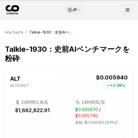
JP
Ana Sayfa
/
Talkie-1930：史前AIベンチマークを粉砕
Talkie-1930：史前AIベンチマークを
粉砕
$0.005940
ALT
ALT
/USDT
+
2.06%
24時間出来高
24時間高/安
$0.005970
/
$1,682,822.91
$0.005790
差額:
$0.000180
(
3.11%
)