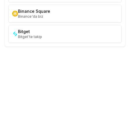
Binance Square
Binance'da biz
Bitget
Bitget'te takip