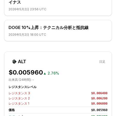
イナス
2026年5月2日 23:56 UTC
DOGE 10%上昇：テクニカル分析と抵抗線
2026年5月2日 18:00 UTC
ALT
日足
$0.005960
▲
2.76%
出来高 (24時間):
-
レジスタンスレベル
レジスタンス
3
$0.006400
レジスタンス
2
$0.006200
レジスタンス
1
$0.006000
価格
$0.005960