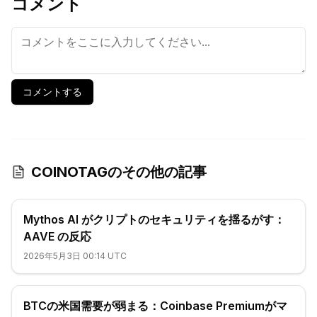
コメント
コメントする
COINOTAGのその他の記事
Mythos AI がクリプトのセキュリティを揺るがす：
AAVE の反応
2026年5月3日 00:14 UTC
BTCの米国需要が弱まる：Coinbase Premiumがマ