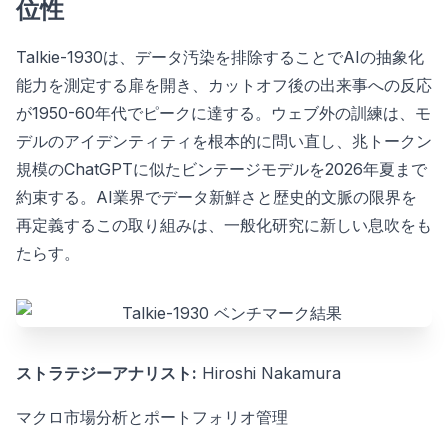
位性
Talkie-1930は、データ汚染を排除することでAIの抽象化
能力を測定する扉を開き、カットオフ後の出来事への反応
が1950-60年代でピークに達する。ウェブ外の訓練は、モ
デルのアイデンティティを根本的に問い直し、兆トークン
規模のChatGPTに似たビンテージモデルを2026年夏まで
約束する。AI業界でデータ新鮮さと歴史的文脈の限界を
再定義するこの取り組みは、一般化研究に新しい息吹をも
たらす。
ストラテジーアナリスト:
Hiroshi Nakamura
マクロ市場分析とポートフォリオ管理