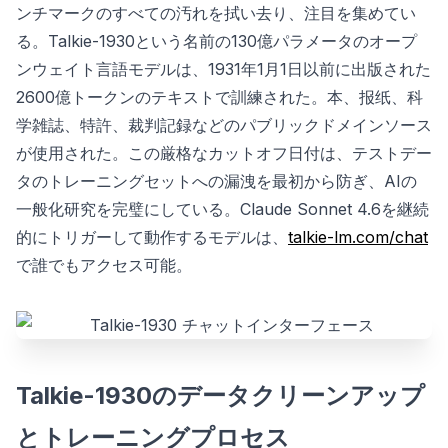
ンチマークのすべての汚れを拭い去り、注目を集めてい
る。Talkie-1930という名前の130億パラメータのオープ
ンウェイト言語モデルは、1931年1月1日以前に出版された
2600億トークンのテキストで訓練された。本、报纸、科
学雑誌、特許、裁判記録などのパブリックドメインソース
が使用された。この厳格なカットオフ日付は、テストデー
タのトレーニングセットへの漏洩を最初から防ぎ、AIの
一般化研究を完璧にしている。Claude Sonnet 4.6を継続
的にトリガーして動作するモデルは、
talkie-lm.com/chat
で誰でもアクセス可能。
Talkie-1930のデータクリーンアップ
とトレーニングプロセス