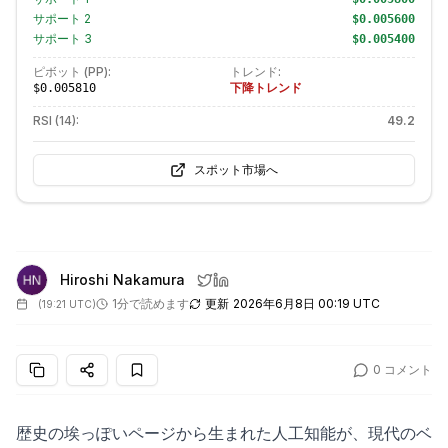
サポート
2
$0.005600
サポート
3
$0.005400
ピボット (PP):
トレンド:
下降トレンド
$0.005810
RSI (14):
49.2
スポット市場へ
Hiroshi Nakamura
1分で読めます
更新
2026年6月8日 00:19 UTC
(
19:21 UTC
)
0
コメント
歴史の埃っぽいページから生まれた人工知能が、現代のベ