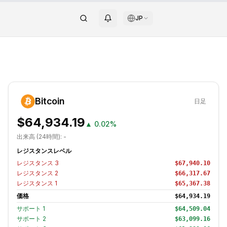
JP
Bitcoin
日足
$64,934.19
▲
0.02%
出来高 (24時間):
-
レジスタンスレベル
レジスタンス
3
$67,940.10
レジスタンス
2
$66,317.67
レジスタンス
1
$65,367.38
価格
$64,934.19
サポート
1
$64,509.04
サポート
2
$63,099.16