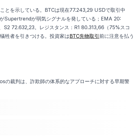
示している。BTCは現在77.243,29 USDで取引中
Supertrendが弱気シグナルを発している；EMA 20:
S2 72.632,23。レジスタンス：R1 80.313,66（75%スコ
物語で犠牲者を引きつける。投資家は
BTC先物取引
前に注意を払う
nosの裁判は、詐欺師の体系的なアプローチに対する早期警