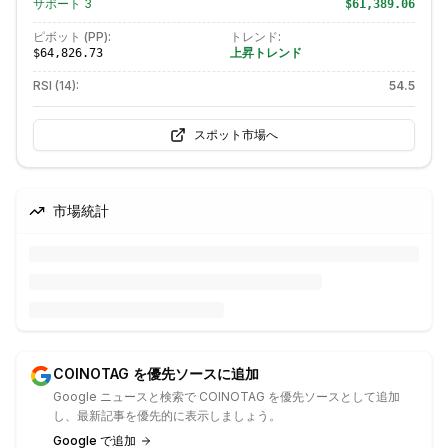
サポート
3
$61,389.06
ピボット (PP):
トレンド:
上昇トレンド
$64,826.73
RSI (14):
54.5
スポット市場へ
市場統計
COINOTAG を優先ソースに追加
Google ニュースと検索で COINOTAG を優先ソースとして追加
し、最新記事を優先的に表示しましょう。
Google で追加