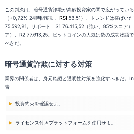
この判決は、暗号通貨詐欺が高齢投資家の間で広がっていることを
（+0,72% 24時間変動、
RSI
58,51）。トレンドは横ばいだが
75.592,81。サポート：S1 76.415,52（強い、85%スコア）、
ア）、R2 77.613,25。ビットコインの人気は偽の成功
べきだ。
暗号通貨詐欺に対する対策
業界の関係者は、身元確認と透明性対策を強化すべきだ。I
告：
投資約束を確認せよ。
ライセンス付きプラットフォームを使用せよ。