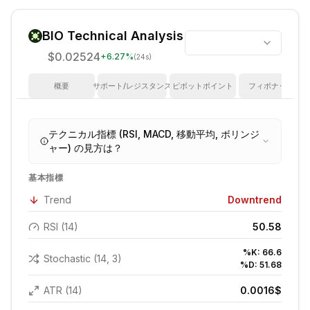
BIO
Technical Analysis
$0.02524
+
6.27
%
(24s)
概要
サポート/レジスタンス
ピボットポイント
フィボナッチ
テクニカル指標 (RSI, MACD, 移動平均, ボリンジ
ャー) の見方は？
基本指標
Trend
Downtrend
RSI (14)
50.58
%K:
66.6
Stochastic (14, 3)
%D:
51.68
ATR (14)
0.0016
$