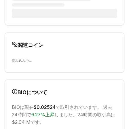
関連コイン
読み込み中...
BIO
について
BIO
は現在
$0.02524
で取引されています。 過去
24時間で
6.27
%
上昇
しました。
24時間の取引高は
$2.04 Mです。