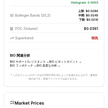
Histogram:
0.0003
上部:
$0.0280
Bollinger Bands (20,2)
中間:
$0.0245
下部:
$0.0210
POC (Volume)
$0.0361
Supertrend
弱気
BIO
関連分析
BIO
サポート/レジスタンス
→
BIO
ピボットポイント
→
BIO
フィボナッチ
→
BIO
高度な分析
→
* このセクションのデータはCOINOTAG AIによって生成されたもので、参考目
的のみです。投資アドバイスではありません。
Market Prices