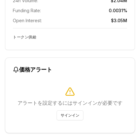
24h Volume:
$2.04M
Funding Rate:
0.0031%
Open Interest:
$3.05M
トークン供給
価格アラート
アラートを設定するにはサインインが必要です
サインイン