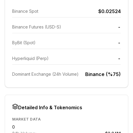
$0.02524
Binance Spot
-
Binance Futures (USD-S)
-
ByBit (Spot)
-
Hyperliquid (Perp)
Binance (%75)
Dominant Exchange (24h Volume)
Detailed Info & Tokenomics
MARKET DATA
0