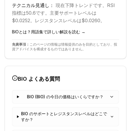
テクニカル見通し：
現在
下降
トレンドです。
RSI
指標は50.6です。
主要サポートレベルは
$0.0252。
レジスタンスレベルは$0.0260。
BIO
とは？用語集で詳しい解説を読む →
免責事項：
このページの情報は情報提供のみを目的としており、投
資アドバイスを構成するものではありません。
BIO
よくある質問
BIO (BIO) の今日の価格はいくらですか？
BIO のサポートとレジスタンスレベルはどこで
すか？