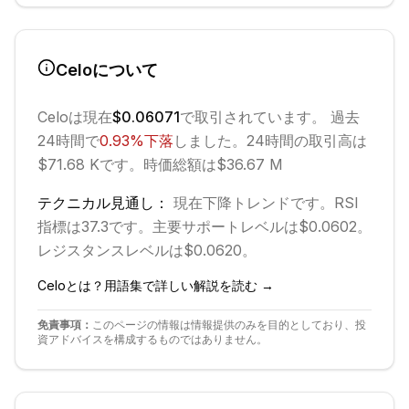
Celo
について
Celo
は現在
$0.06071
で取引されています。 過去
24時間で
0.93
%
下落
しました。
24時間の取引高は
$71.68 Kです。
時価総額は$36.67 M
テクニカル見通し：
現在
下降
トレンドです。
RSI
指標は37.3です。
主要サポートレベルは$0.0602。
レジスタンスレベルは$0.0620。
Celo
とは？用語集で詳しい解説を読む →
免責事項：
このページの情報は情報提供のみを目的としており、投
資アドバイスを構成するものではありません。