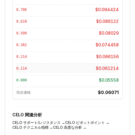
$0.094424
0.786
$0.086122
0.618
$0.08029
0.500
$0.074458
0.382
$0.066156
0.214
$0.061214
0.114
$0.05558
0.000
$0.06071
現在価格
CELO
関連分析
CELO
サポート/レジスタンス
→
CELO
ピボットポイント
→
CELO
テクニカル指標
→
CELO
高度な分析
→