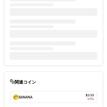
関連コイン
$3.55
BANANA
-0.11
%