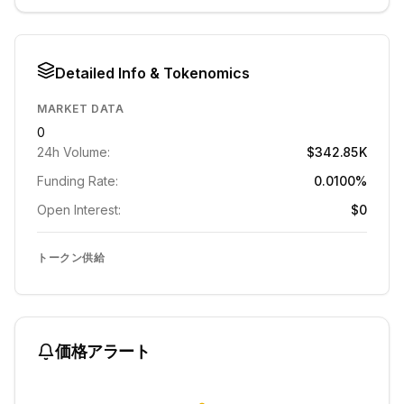
Detailed Info & Tokenomics
MARKET DATA
0
24h Volume:
$342.85K
Funding Rate:
0.0100%
Open Interest:
$0
トークン供給
価格アラート