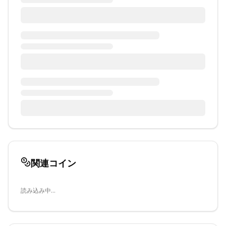
関連コイン
読み込み中...