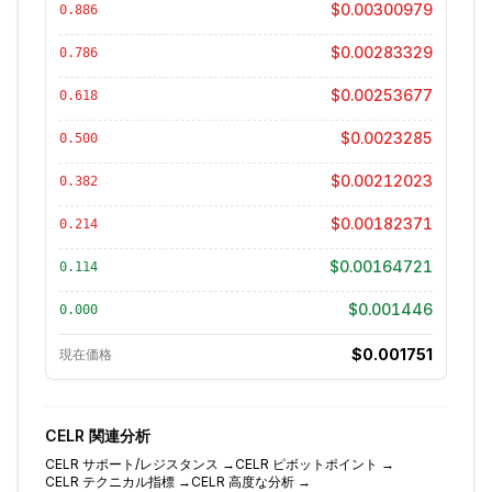
$0.00300979
0.886
$0.00283329
0.786
$0.00253677
0.618
$0.0023285
0.500
$0.00212023
0.382
$0.00182371
0.214
$0.00164721
0.114
$0.001446
0.000
$0.001751
現在価格
CELR
関連分析
CELR
サポート/レジスタンス
→
CELR
ピボットポイント
→
CELR
テクニカル指標
→
CELR
高度な分析
→