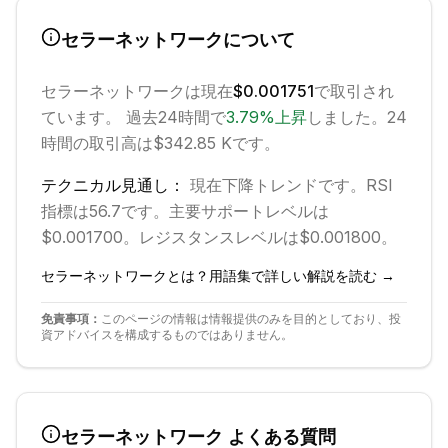
セラーネットワーク
について
セラーネットワーク
は現在
$0.001751
で取引され
ています。 過去24時間で
3.79
%
上昇
しました。
24
時間の取引高は$342.85 Kです。
テクニカル見通し：
現在
下降
トレンドです。
RSI
指標は56.7です。
主要サポートレベルは
$0.001700。
レジスタンスレベルは$0.001800。
セラーネットワーク
とは？用語集で詳しい解説を読む →
免責事項：
このページの情報は情報提供のみを目的としており、投
資アドバイスを構成するものではありません。
セラーネットワーク
よくある質問