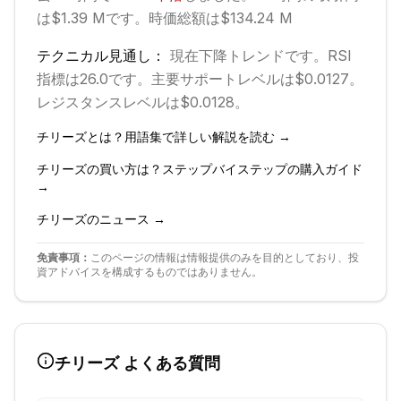
は$1.39 Mです。
時価総額は$134.24 M
テクニカル見通し：
現在
下降
トレンドです。
RSI
指標は26.0です。
主要サポートレベルは$0.0127。
レジスタンスレベルは$0.0128。
チリーズ
とは？用語集で詳しい解説を読む →
チリーズ
の買い方は？ステップバイステップの購入ガイド
→
チリーズ
のニュース →
免責事項：
このページの情報は情報提供のみを目的としており、投
資アドバイスを構成するものではありません。
チリーズ
よくある質問