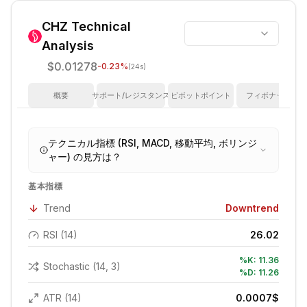
CHZ
Technical
Analysis
$0.01278
-0.23
%
(24s)
概要
サポート/レジスタンス
ピボットポイント
フィボナッチ
テクニカル指標 (RSI, MACD, 移動平均, ボリンジ
ャー) の見方は？
基本指標
Trend
Downtrend
RSI (14)
26.02
%K:
11.36
Stochastic (14, 3)
%D:
11.26
ATR (14)
0.0007
$