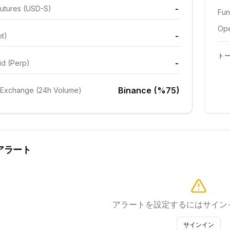
-
utures (USD-S)
Fun
Ope
-
ot)
ト
-
id (Perp)
Binance (%75)
 Exchange (24h Volume)
アラート
アラートを設定するにはサイン
サインイン