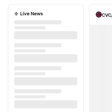
Live News
CVC