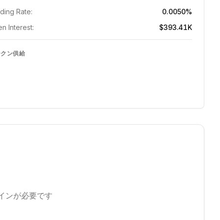
ding Rate:
0.0050%
n Interest:
$393.41K
ークン供給
インが必要です