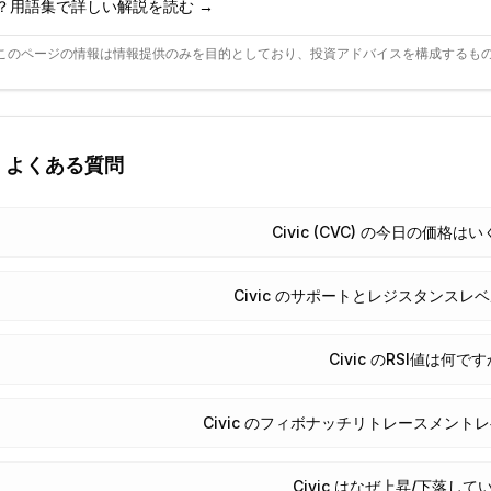
？用語集で詳しい解説を読む →
このページの情報は情報提供のみを目的としており、投資アドバイスを構成するも
よくある質問
Civic (CVC) の今日の価格
Civic のサポートとレジスタンス
Civic のRSI値は何で
Civic のフィボナッチリトレースメン
Civic はなぜ上昇/下落し