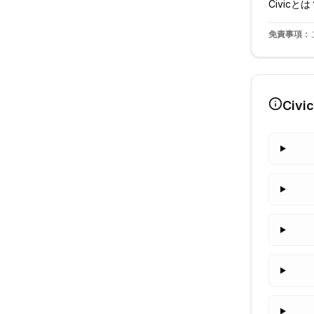
Civic
とは
免責事項：
Civic