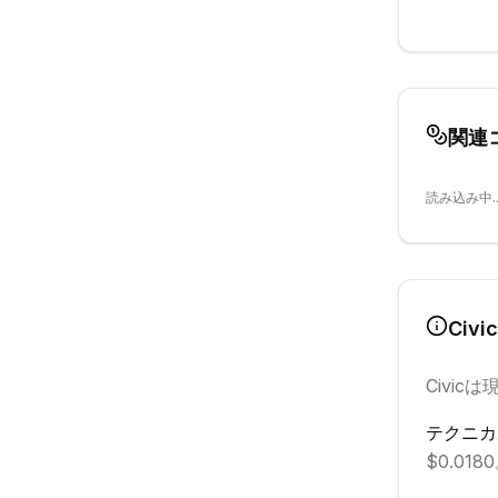
関連
読み込み中..
Civic
Civic
は
テクニカ
$0.018