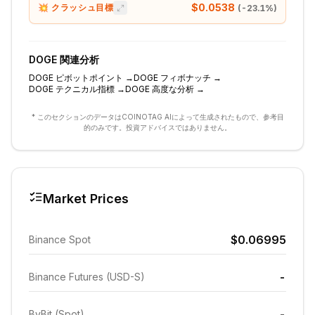
$0.0538
💥 クラッシュ目標
(
-23.1
%)
DOGE
関連分析
DOGE
ピボットポイント
→
DOGE
フィボナッチ
→
DOGE
テクニカル指標
→
DOGE
高度な分析
→
* このセクションのデータはCOINOTAG AIによって生成されたもので、参考目
的のみです。投資アドバイスではありません。
Market Prices
$0.06995
Binance Spot
-
Binance Futures (USD-S)
-
ByBit (Spot)