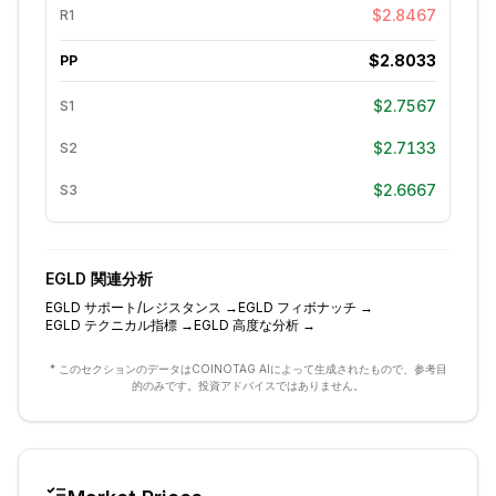
$2.8467
R1
$2.8033
PP
$2.7567
S1
$2.7133
S2
$2.6667
S3
EGLD
関連分析
EGLD
サポート/レジスタンス
→
EGLD
フィボナッチ
→
EGLD
テクニカル指標
→
EGLD
高度な分析
→
* このセクションのデータはCOINOTAG AIによって生成されたもので、参考目
的のみです。投資アドバイスではありません。