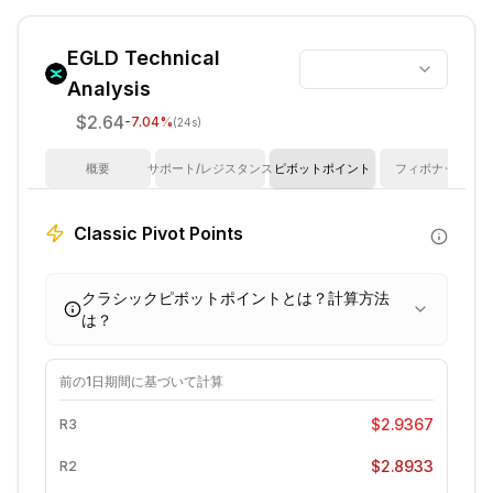
EGLD
Technical
Analysis
$2.64
-7.04
%
(24s)
概要
サポート/レジスタンス
ピボットポイント
フィボナッチ
Classic Pivot Points
クラシックピボットポイントとは？計算方法
は？
前の
1日
期間に基づいて計算
$2.9367
R3
$2.8933
R2