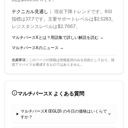
テクニカル見通し：
現在
下降
トレンドです。
RSI
指標は37.7です。
主要サポートレベルは$2.5283。
レジスタンスレベルは$2.7667。
マルチバースX
とは？用語集で詳しい解説を読む →
マルチバースX
のニュース →
免責事項：
このページの情報は情報提供のみを目的としており、投
資アドバイスを構成するものではありません。
マルチバースX
よくある質問
マルチバースX (EGLD) の今日の価格はいくらで
すか？