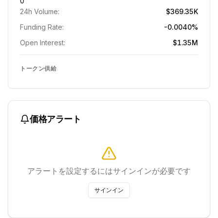
0
24h Volume:
$369.35K
Funding Rate:
-0.0040%
Open Interest:
$1.35M
トークン供給
価格アラート
アラートを設定するにはサインインが必要です
サインイン