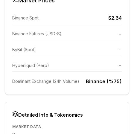
Market Prices
$2.64
Binance Spot
-
Binance Futures (USD-S)
-
ByBit (Spot)
-
Hyperliquid (Perp)
Binance (%75)
Dominant Exchange (24h Volume)
Detailed Info & Tokenomics
MARKET DATA