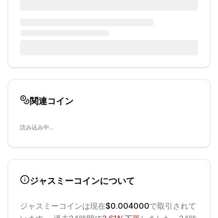
関連コイン
読み込み中...
ジャスミーコイン
について
ジャスミーコイン
は現在
$0.004000
で取引されて