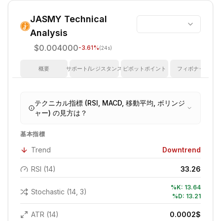
JASMY
Technical
Analysis
$0.004000
-3.61
%
(24s)
概要
サポート/レジスタンス
ピボットポイント
フィボナッチ
テクニカル指標 (RSI, MACD, 移動平均, ボリンジ
ャー) の見方は？
基本指標
Trend
Downtrend
RSI (14)
33.26
%K:
13.64
Stochastic (14, 3)
%D:
13.21
ATR (14)
0.0002
$