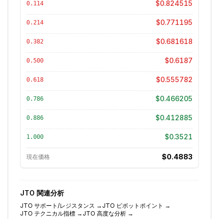
$0.824515
0.114
$0.771195
0.214
$0.681618
0.382
$0.6187
0.500
$0.555782
0.618
$0.466205
0.786
$0.412885
0.886
$0.3521
1.000
$0.4883
現在価格
JTO
関連分析
JTO
サポート/レジスタンス
→
JTO
ピボットポイント
→
JTO
テクニカル指標
→
JTO
高度な分析
→