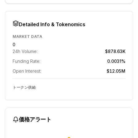
Detailed Info & Tokenomics
MARKET DATA
0
24h Volume:
$878.63K
Funding Rate:
0.0031%
Open Interest:
$12.05M
トークン供給
価格アラート