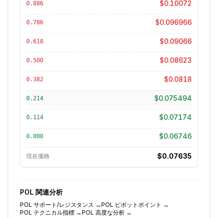
$0.10072
0.886
$0.096966
0.786
$0.09066
0.618
$0.08623
0.500
$0.0818
0.382
$0.075494
0.214
$0.07174
0.114
$0.06746
0.000
$0.07635
現在価格
POL
関連分析
POL
サポート/レジスタンス
→
POL
ピボットポイント
→
POL
テクニカル指標
→
POL
高度な分析
→