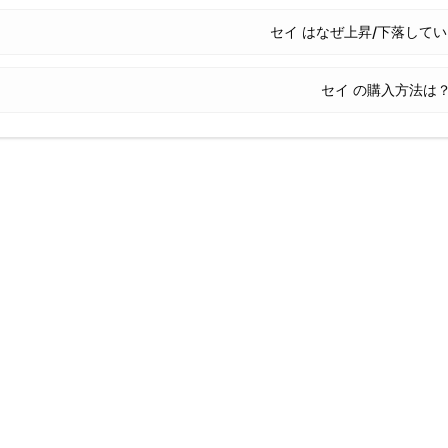
セイ はなぜ上昇/下落して
セイ の購入方法は