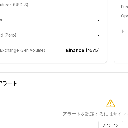
-
utures (USD-S)
Fun
Ope
-
ot)
ト
-
id (Perp)
Binance (%75)
 Exchange (24h Volume)
アラート
アラートを設定するにはサイン
サインイン