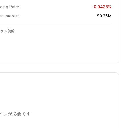
ding Rate:
-0.0428%
n Interest:
$9.25M
ークン供給
インが必要です