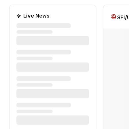
Live News
SEI
/