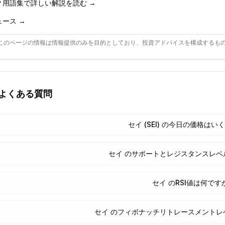
？用語集で詳しい解説を読む →
ュース →
このページの情報は情報提供のみを目的としており、投資アドバイスを構成するも
よくある質問
セイ (SEI) の今日の価格は
セイ のサポートとレジスタンスレベ
セイ のRSI値は何です
セイ のフィボナッチリトレースメントレ