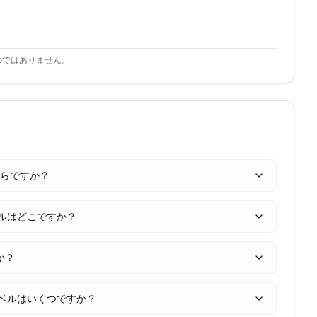
のではありません。
いくらですか？
ルはどこですか？
か？
ベルはいくつですか？