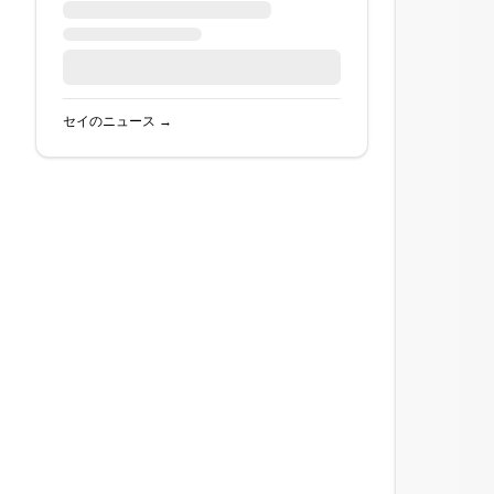
セイ
のニュース →