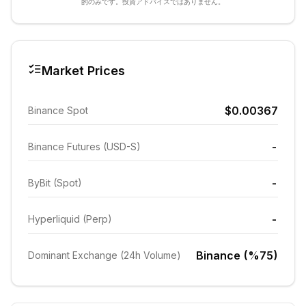
的のみです。投資アドバイスではありません。
Market Prices
$0.00367
Binance Spot
-
Binance Futures (USD-S)
-
ByBit (Spot)
-
Hyperliquid (Perp)
Binance (%75)
Dominant Exchange (24h Volume)