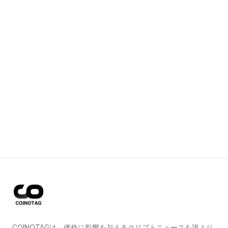
COINOTAGは、価格に影響を与えるクリプトニュースを誰より