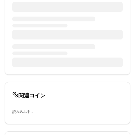
関連コイン
読み込み中...