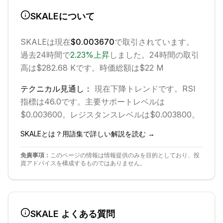
SKALE
について
SKALE
は現在
$0.003670
で取引されています。
過去24時間で
2.23
%
上昇
しました。
24時間の取引
高は$282.68 Kです。
時価総額は$22 M
テクニカル見通し：
現在
下降
トレンドです。
RSI
指標は46.0です。
主要サポートレベルは
$0.003600。
レジスタンスレベルは$0.003800。
SKALE
とは？用語集で詳しい解説を読む →
免責事項：
このページの情報は情報提供のみを目的としており、投
資アドバイスを構成するものではありません。
SKALE
よくある質問