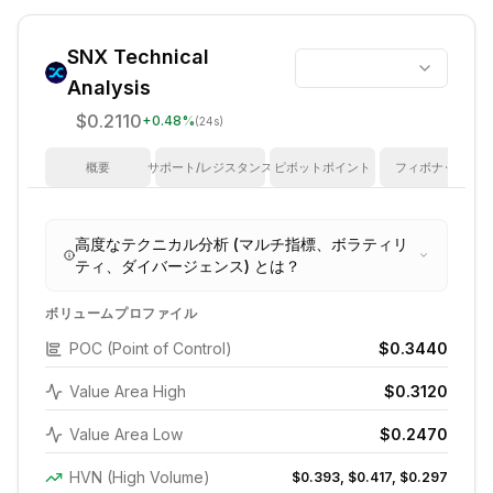
SNX
Technical
Analysis
$0.2110
+
0.48
%
(24s)
概要
サポート/レジスタンス
ピボットポイント
フィボナッチ
高度なテクニカル分析 (マルチ指標、ボラティリ
ティ、ダイバージェンス) とは？
ボリュームプロファイル
POC (Point of Control)
$0.3440
Value Area High
$0.3120
Value Area Low
$0.2470
HVN (High Volume)
$0.393, $0.417, $0.297