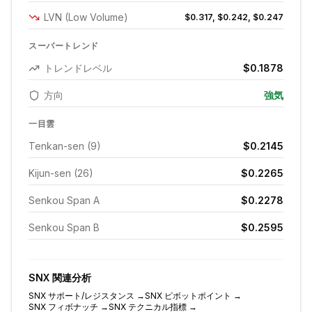
LVN (Low Volume)
$0.317, $0.242, $0.247
スーパートレンド
トレンドレベル
$0.1878
方向
強気
一目雲
Tenkan-sen (9)
$0.2145
Kijun-sen (26)
$0.2265
Senkou Span A
$0.2278
Senkou Span B
$0.2595
SNX
関連分析
SNX
サポート/レジスタンス
→
SNX
ピボットポイント
→
SNX
フィボナッチ
→
SNX
テクニカル指標
→