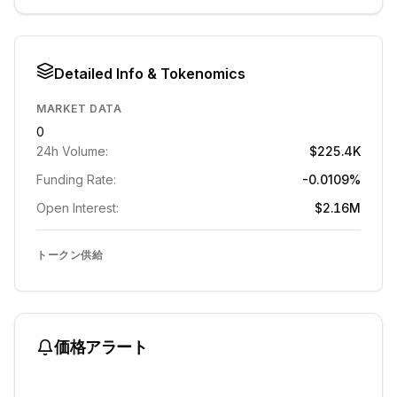
Detailed Info & Tokenomics
MARKET DATA
0
24h Volume:
$225.4K
Funding Rate:
-0.0109%
Open Interest:
$2.16M
トークン供給
価格アラート