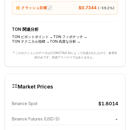
$0.7344
💥 クラッシュ目標
(
-59.2
%)
TON
関連分析
TON
ピボットポイント
→
TON
フィボナッチ
→
TON
テクニカル指標
→
TON
高度な分析
→
* このセクションのデータはCOINOTAG AIによって生成されたもので、参考目
的のみです。投資アドバイスではありません。
Market Prices
$1.8014
Binance Spot
-
Binance Futures (USD-S)