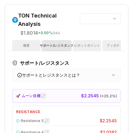
TON
Technical
Analysis
$1.8014
+
0.00
%
(24s)
概要
サポート/レジスタンス
ピボットポイント
フィボナッチ
サポート/レジスタンス
サポートとレジスタンスとは？
$2.2545
🚀 ムーン目標
(+
25.2
%)
RESISTANCE
$2.2545
Resistance
5
$2.0382
Resistance
4