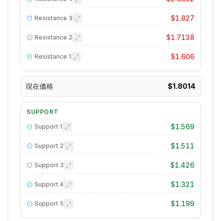
$1.827
Resistance
3
$1.7138
Resistance
2
$1.606
Resistance
1
現在価格
$1.8014
SUPPORT
$1.569
Support
1
$1.511
Support
2
$1.426
Support
3
$1.321
Support
4
$1.199
Support
5