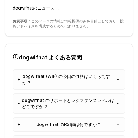
dogwifhat
のニュース →
免責事項：
このページの情報は情報提供のみを目的としており、投
資アドバイスを構成するものではありません。
dogwifhat
よくある質問
dogwifhat (WIF) の今日の価格はいくらです
か？
dogwifhat のサポートとレジスタンスレベルは
どこですか？
dogwifhat のRSI値は何ですか？