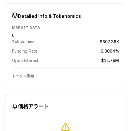
Detailed Info & Tokenomics
MARKET DATA
0
24h Volume:
$807.38K
Funding Rate:
0.0004%
Open Interest:
$11.79M
トークン供給
価格アラート