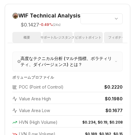
WIF
Technical Analysis
$0.1427
-0.49
%
(24s)
概要
サポート/レジスタンス
ピボットポイント
フィボナッチ
高度なテクニカル分析 (マルチ指標、ボラティリ
ティ、ダイバージェンス) とは？
ボリュームプロファイル
POC (Point of Control)
$0.2220
Value Area High
$0.1980
Value Area Low
$0.1677
HVN (High Volume)
$0.234, $0.19, $0.208
LVN (Low Volume)
$0.189, $0.162, $0.15