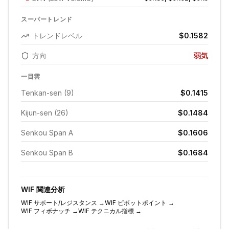
スーパートレンド
トレンドレベル
$0.1582
方向
弱気
一目雲
Tenkan-sen (9)
$0.1415
Kijun-sen (26)
$0.1484
Senkou Span A
$0.1606
Senkou Span B
$0.1684
WIF
関連分析
WIF
サポート/レジスタンス
→
WIF
ピボットポイント
→
WIF
フィボナッチ
→
WIF
テクニカル指標
→