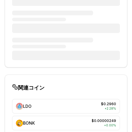
関連コイン
$0.2960
LDO
+
2.28
%
$0.00000249
BONK
+
0.00
%