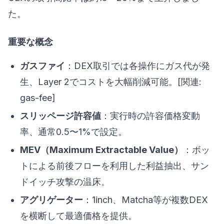
た。
重要な概念
ガスファイ
：DEX取引では各操作にガス代が発
生、Layer 2でコストを大幅削減可能。[関連:
gas-fee]
スリッページ許容値
：実行時の許容価格変動
率、通常0.5〜1%で設定。
MEV（Maximum Extractable Value）
：ボッ
トによる前後フローを利用した利益抽出、サン
ドイッチ攻撃の温床。
アグリゲーター
：1inch、Matcha等が複数DEX
を横断して最適価格を提供。