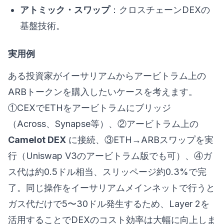
アトミック・スワップ
：クロスチェーンDEXの
基盤技術。
実用例
ある投資家がイーサリアムからアービトラム上の
ARBトークンを購入したいケースを考えます。
①CEXでETHをアービトラムにブリッジ
（Across、Synapse等）、②アービトラム上の
Camelot DEX
に接続、③ETH→ARBスワップを実
行（Uniswap V3のアービトラム版でも可）、④ガ
ス代は約0.5ドル相当、スリッページ約0.3%で完
了。同じ操作をイーサリアムメインネットで行うと
ガス代だけで5〜30ドル発生するため、Layer 2を
活用することでDEXのコスト効率は大幅に向上しま