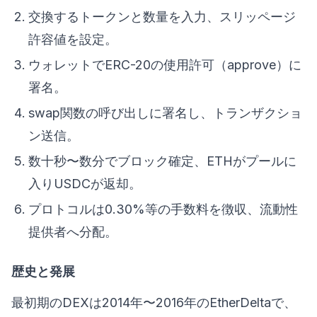
交換するトークンと数量を入力、スリッページ
許容値を設定。
ウォレットでERC-20の使用許可（approve）に
署名。
swap関数の呼び出しに署名し、トランザクショ
ン送信。
数十秒〜数分でブロック確定、ETHがプールに
入りUSDCが返却。
プロトコルは0.30%等の手数料を徴収、流動性
提供者へ分配。
歴史と発展
最初期のDEXは2014年〜2016年のEtherDeltaで、