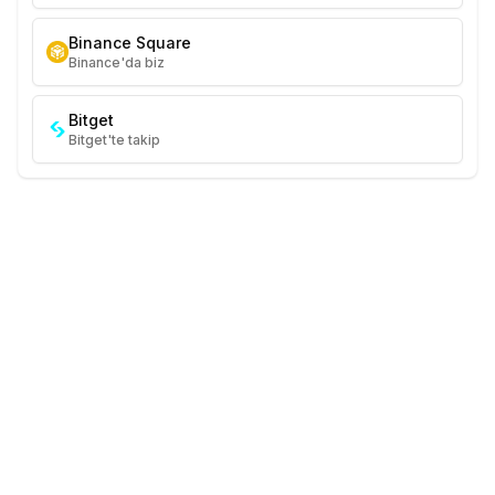
Binance Square
Binance'da biz
Bitget
Bitget'te takip