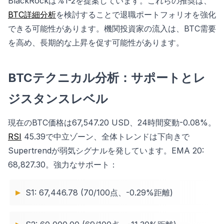
BlackRockは%1-2を提案しています。これらの推奨は、
BTC詳細分析
を検討することで退職ポートフォリオを強化
できる可能性があります。機関投資家の流入は、BTC需要
を高め、長期的な上昇を促す可能性があります。
BTCテクニカル分析：サポートとレ
ジスタンスレベル
現在のBTC価格は67,547.20 USD、24時間変動-0.08%。
RSI
45.39で中立ゾーン、全体トレンドは下向きで
Supertrendが弱気シグナルを発しています。EMA 20:
68,827.30。強力なサポート：
S1: 67,446.78 (70/100点、-0.29%距離)