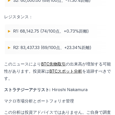
S2: 60,000.00 (69/100点、-11.30%距離)
レジスタンス：
R1: 68,142.75 (74/100点、+0.73%距離)
R2: 83,437.33 (69/100点、+23.34%距離)
このニュースにより
BTC先物取引
の出来高が増加する可能
性があります。投資家は
BTCスポット分析
を追跡すべきで
す。
ストラテジーアナリスト:
Hiroshi Nakamura
マクロ市場分析とポートフォリオ管理
この分析は投資アドバイスではありません。ご自身で調査