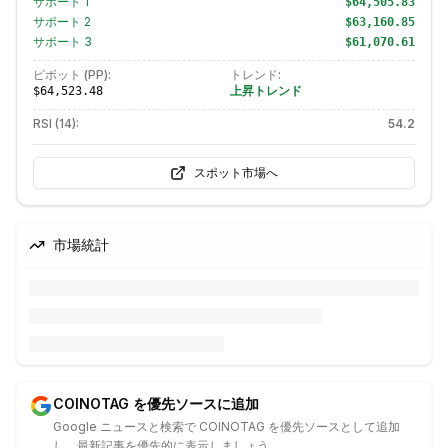
サポート
1
$64,505.83
サポート
2
$63,160.85
サポート
3
$61,070.61
ピボット (PP):
トレンド:
上昇トレンド
$64,523.48
RSI (14):
54.2
スポット市場へ
市場統計
COINOTAG を優先ソースに追加
Google ニュースと検索で COINOTAG を優先ソースとして追加
し、最新記事を優先的に表示しましょう。