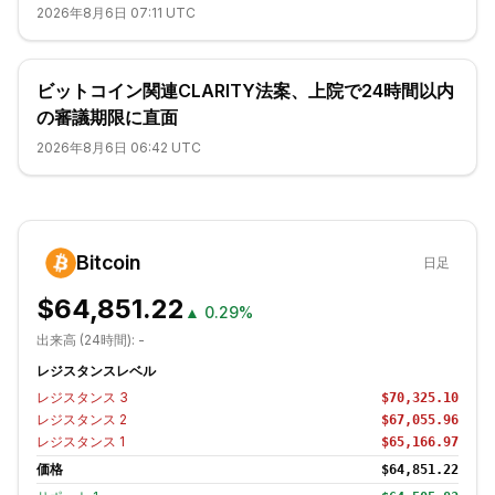
2026年8月6日 07:11 UTC
ビットコイン関連CLARITY法案、上院で24時間以内
の審議期限に直面
2026年8月6日 06:42 UTC
Bitcoin
日足
$64,851.22
▲
0.29%
出来高 (24時間):
-
レジスタンスレベル
レジスタンス
3
$70,325.10
レジスタンス
2
$67,055.96
レジスタンス
1
$65,166.97
価格
$64,851.22