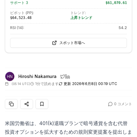
サポート
3
$61,070.61
ピボット (PP):
トレンド:
上昇トレンド
$64,523.48
RSI (14):
54.2
スポット市場へ
Hiroshi Nakamura
1分で読めます
更新
2026年6月8日 00:19 UTC
(
05:14 UTC
)
0
コメント
米国労働省は、401(k)退職プランで暗号通貨を含む代替
投資オプションを拡大するための規則変更提案を提出しま