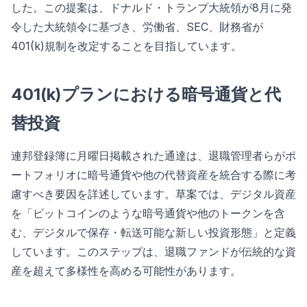
した。この提案は、ドナルド・トランプ大統領が8月に発
令した大統領令に基づき、労働省、SEC、財務省が
401(k)規制を改定することを目指しています。
401(k)プランにおける暗号通貨と代
替投資
連邦登録簿に月曜日掲載された通達は、退職管理者らがポ
ートフォリオに暗号通貨や他の代替資産を統合する際に考
慮すべき要因を詳述しています。草案では、デジタル資産
を「ビットコインのような暗号通貨や他のトークンを含
む、デジタルで保存・転送可能な新しい投資形態」と定義
しています。このステップは、退職ファンドが伝統的な資
産を超えて多様性を高める可能性があります。