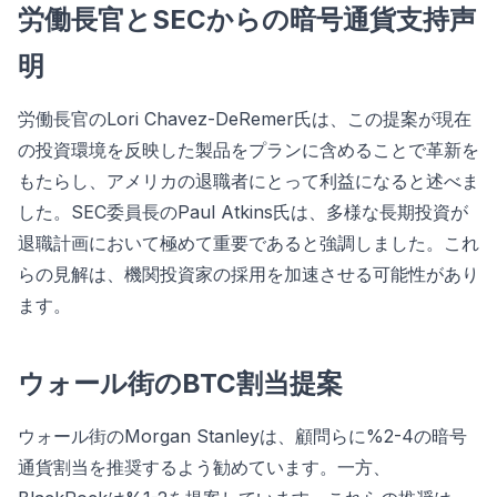
労働長官とSECからの暗号通貨支持声
明
労働長官のLori Chavez-DeRemer氏は、この提案が現在
の投資環境を反映した製品をプランに含めることで革新を
もたらし、アメリカの退職者にとって利益になると述べま
した。SEC委員長のPaul Atkins氏は、多様な長期投資が
退職計画において極めて重要であると強調しました。これ
らの見解は、機関投資家の採用を加速させる可能性があり
ます。
ウォール街のBTC割当提案
ウォール街のMorgan Stanleyは、顧問らに%2-4の暗号
通貨割当を推奨するよう勧めています。一方、