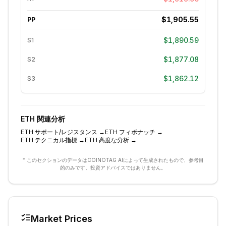
$1,905.55
PP
$1,890.59
S1
$1,877.08
S2
$1,862.12
S3
ETH
関連分析
ETH
サポート/レジスタンス
→
ETH
フィボナッチ
→
ETH
テクニカル指標
→
ETH
高度な分析
→
* このセクションのデータはCOINOTAG AIによって生成されたもので、参考目
的のみです。投資アドバイスではありません。
Market Prices