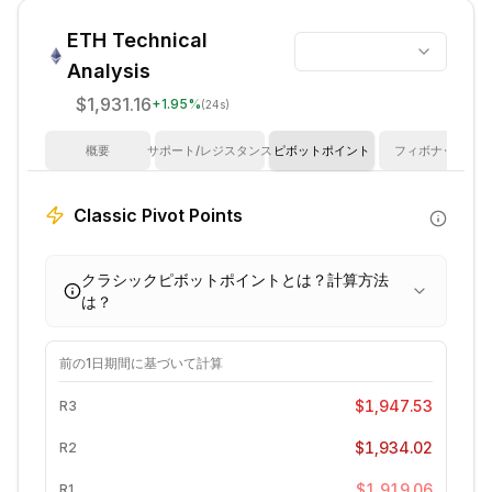
ETH
Technical
Analysis
$1,931.16
+
1.95
%
(24s)
概要
サポート/レジスタンス
ピボットポイント
フィボナッチ
Classic Pivot Points
クラシックピボットポイントとは？計算方法
は？
前の
1日
期間に基づいて計算
$1,947.53
R3
$1,934.02
R2
$1,919.06
R1