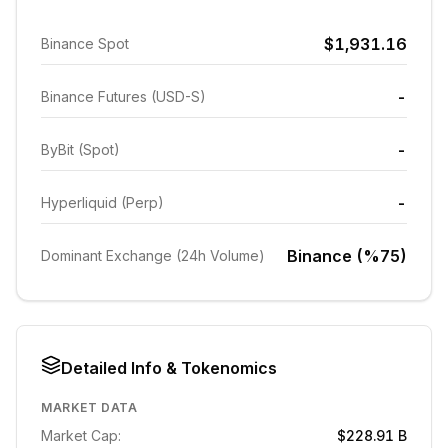
$1,931.16
Binance Spot
-
Binance Futures (USD-S)
-
ByBit (Spot)
-
Hyperliquid (Perp)
Binance (%75)
Dominant Exchange (24h Volume)
Detailed Info & Tokenomics
MARKET DATA
Market Cap:
$228.91 B