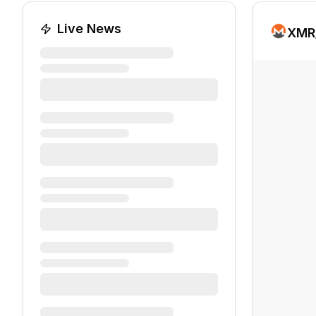
Live News
XMR