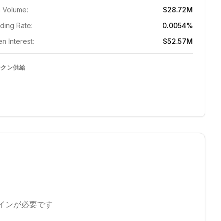
 Volume:
$28.72M
ding Rate:
0.0054%
n Interest:
$52.57M
ークン供給
インが必要です