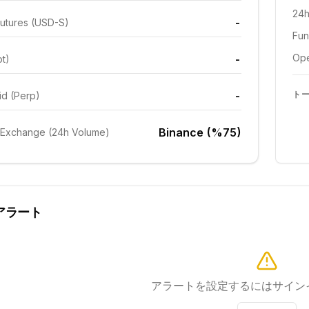
24h
-
utures (USD-S)
Fun
Ope
-
ot)
-
ト
id (Perp)
Binance (%75)
 Exchange (24h Volume)
アラート
アラートを設定するにはサイン