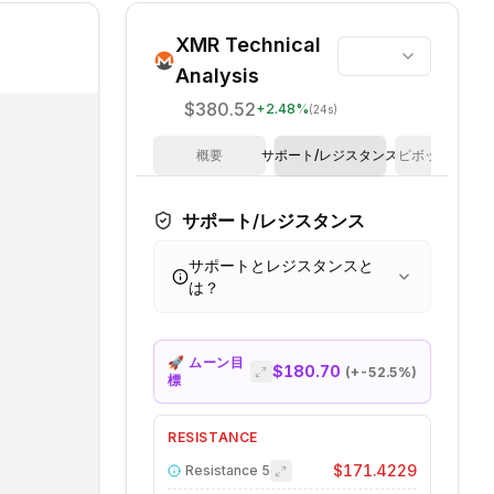
XMR
Technical
Analysis
$380.52
+
2.48
%
(24s)
概要
サポート/レジスタンス
ピボットポイン
サポート/レジスタンス
サポートとレジスタンスと
は？
🚀 ムーン目
$180.70
(+
-52.5
%)
標
RESISTANCE
$171.4229
Resistance
5