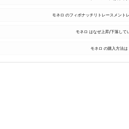
モネロ のフィボナッチリトレースメント
モネロ はなぜ上昇/下落して
モネロ の購入方法は