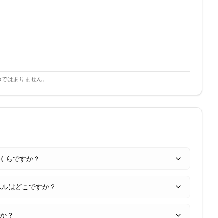
のではありません。
いくらですか？
ベルはどこですか？
すか？