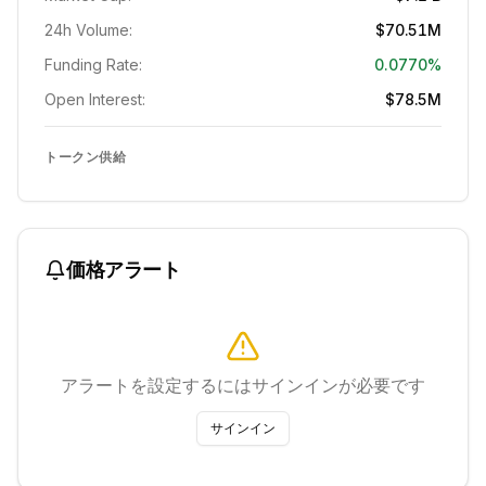
24h Volume:
$70.51M
Funding Rate:
0.0770%
Open Interest:
$78.5M
トークン供給
価格アラート
アラートを設定するにはサインインが必要です
サインイン