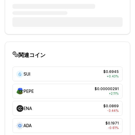
関連コイン
$0.6945
SUI
+
0.43
%
$0.00000291
PEPE
+
2.11
%
$0.0869
ENA
-3.44
%
$0.1971
ADA
-0.61
%