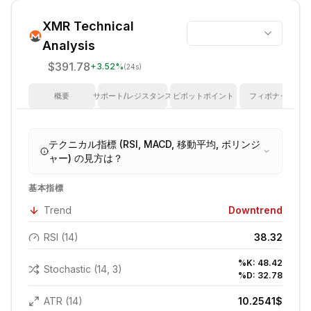
XMR
Technical
Analysis
$391.78
+
3.52
%
(24s)
概要
サポート/レジスタンス
ピボットポイント
フィボナッチ
テクニカル指標 (RSI, MACD, 移動平均, ボリンジ
ャー) の見方は？
基本指標
Trend
Downtrend
RSI (14)
38.32
%K:
48.42
Stochastic (14, 3)
%D:
32.78
ATR (14)
10.2541
$