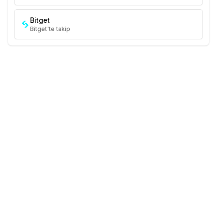
Bitget
Bitget'te takip