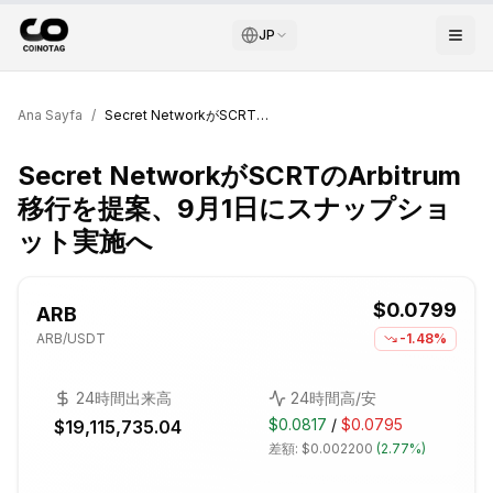
JP
Ana Sayfa
/
Secret NetworkがSCRTのArbitrum移行を提案、9月1日にスナップショット実施へ
Secret NetworkがSCRTのArbitrum
移行を提案、9月1日にスナップショ
ット実施へ
$0.0799
ARB
ARB
/USDT
-1.48%
24時間出来高
24時間高/安
$0.0817
/
$0.0795
$19,115,735.04
差額:
$0.002200
(
2.77%
)