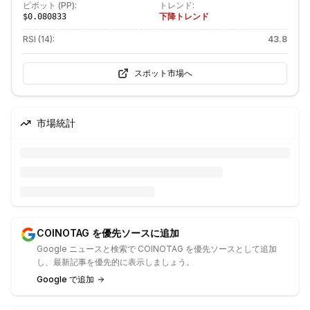
ピボット (PP):
トレンド:
下降トレンド
$0.080833
RSI (14):
43.8
スポット市場へ
市場統計
COINOTAG を優先ソースに追加
Google ニュースと検索で COINOTAG を優先ソースとして追加
し、最新記事を優先的に表示しましょう。
Google で追加