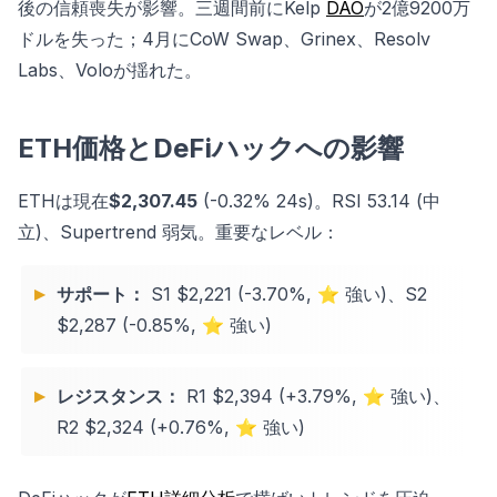
後の信頼喪失が影響。三週間前にKelp
DAO
が2億9200万
ドルを失った；4月にCoW Swap、Grinex、Resolv
Labs、Voloが揺れた。
ETH価格とDeFiハックへの影響
ETHは現在
$2,307.45
(-0.32% 24s)。RSI 53.14 (中
立)、Supertrend 弱気。重要なレベル：
サポート：
S1 $2,221 (-3.70%, ⭐ 強い)、S2
$2,287 (-0.85%, ⭐ 強い)
レジスタンス：
R1 $2,394 (+3.79%, ⭐ 強い)、
R2 $2,324 (+0.76%, ⭐ 強い)