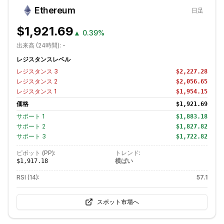
Ethereum
日足
$1,921.69
▲
0.39%
出来高 (24時間):
-
レジスタンスレベル
レジスタンス
3
$2,227.28
レジスタンス
2
$2,056.65
レジスタンス
1
$1,954.15
価格
$1,921.69
サポート
1
$1,883.18
サポート
2
$1,827.82
サポート
3
$1,722.82
ピボット (PP):
トレンド:
横ばい
$1,917.18
RSI (14):
57.1
スポット市場へ