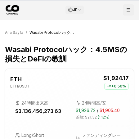
JP
Ana Sayfa
/
Wasabi Protocolハック：4.5M$の損失とDeFiの教訓
Wasabi Protocolハック：4.5M$の
損失とDeFiの教訓
$1,924.17
ETH
ETH
/USDT
+
0.50%
24時間出来高
24時間高/安
$1,926.72
/
$1,905.40
$3,136,456,273.63
差額:
$21.32
(
1.12%
)
Long/Short
ファンディングレー