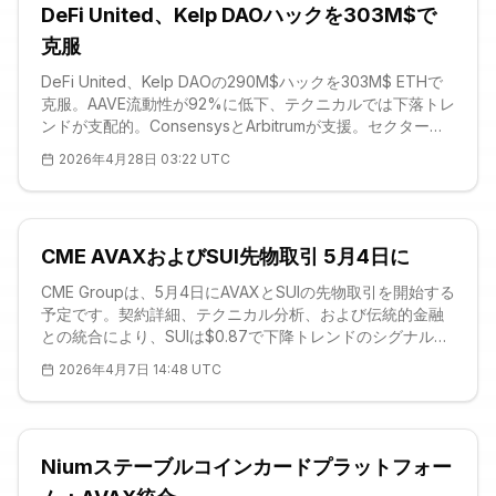
DeFi United、Kelp DAOハックを303M$で
克服
DeFi United、Kelp DAOの290M$ハックを303M$ ETHで
克服。AAVE流動性が92%に低下、テクニカルでは下落トレ
ンドが支配的。ConsensysとArbitrumが支援。セクターの
回復力を示した。
2026年4月28日 03:22 UTC
CME AVAXおよびSUI先物取引 5月4日に
CME Groupは、5月4日にAVAXとSUIの先物取引を開始する
予定です。契約詳細、テクニカル分析、および伝統的金融
との統合により、SUIは$0.87で下降トレンドのシグナルを
示しています。機関投資家の関心が流動性を高める可能性
2026年4月7日 14:48 UTC
があります。
Niumステーブルコインカードプラットフォー