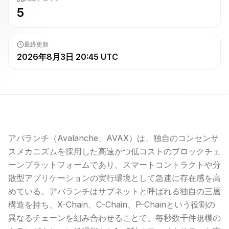
5
最終更新
2026年8月3日 20:45 UTC
アバランチ（Avalanche、AVAX）は、独自のコンセンサ
スメカニズムを採用した高速かつ低コストの
ブロックチェ
ーン
プラットフォームであり、
スマートコントラクト
や分
散型アプリケーションの実行環境として急速に存在感を高
めている。アバランチはサブネットと呼ばれる独自の三層
構造を持ち、X-Chain、C-Chain、P-Chainという役割の
異なるチェーンを組み合わせることで、毎秒数千件規模の