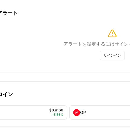
アラート
アラートを設定するにはサイン
サインイン
コイン
$0.8160
O
OP
+
5.56
%