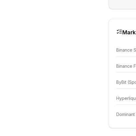
Mark
Binance 
Binance F
ByBit (Sp
Hyperliqu
Dominant