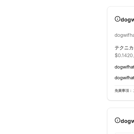
dogw
dogwifh
テクニカ
$0.142
dogwifha
dogwifha
免責事項：
dogw