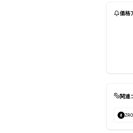
価格
関連
ZR