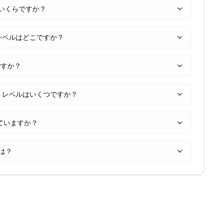
価格はいくらですか？
スレベルはどこですか？
何ですか？
ントレベルはいくつですか？
していますか？
法は？