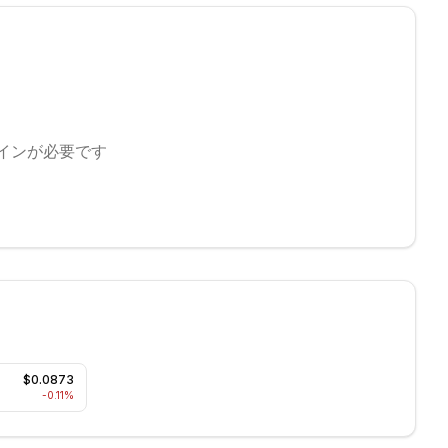
インが必要です
$0.0873
-0.11
%