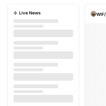
Live News
WIF