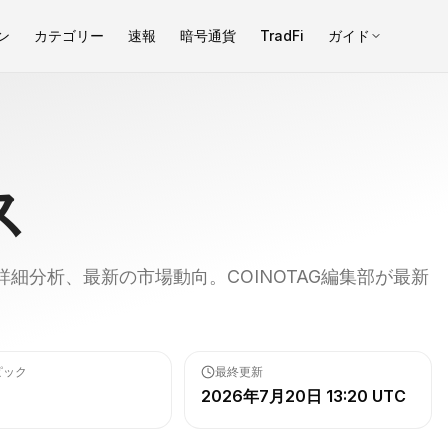
ン
カテゴリー
速報
暗号通貨
TradFi
ガイド
ス
細分析、最新の市場動向。COINOTAG編集部が最新
ピック
最終更新
2026年7月20日 13:20 UTC